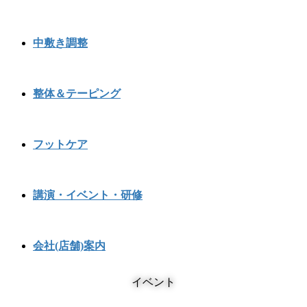
中敷き調整
整体＆テーピング
フットケア
講演・イベント・研修
会社(店舗)案内
イベント