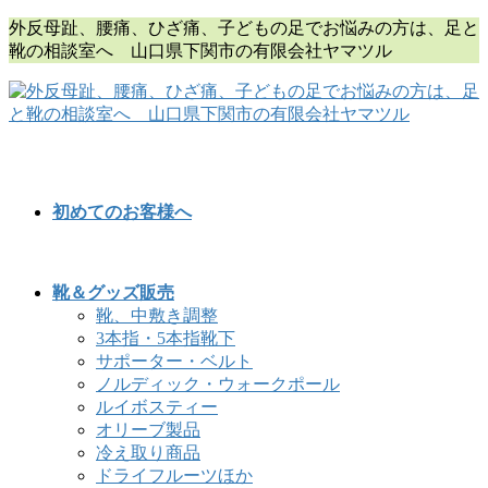
コ
ナ
外反母趾、腰痛、ひざ痛、子どもの足でお悩みの方は、足と
ン
ビ
靴の相談室へ 山口県下関市の有限会社ヤマツル
テ
ゲ
ン
ー
ツ
シ
に
ョ
移
ン
動
に
移
初めてのお客様へ
動
靴＆グッズ販売
靴、中敷き調整
3本指・5本指靴下
サポーター・ベルト
ノルディック・ウォークポール
ルイボスティー
オリーブ製品
冷え取り商品
ドライフルーツほか