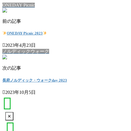
ONEDAY Picnic
前の記事
ONEDAY Picnic 2023
2023年4月23日
ノルディックウォーク
次の記事
長府ノルディック・ウォークday 2023
2023年10月5日
ア
イ
コ
Click
×
ン
to
リ
ア
hide
ン
イ