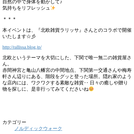
自然の中で身体を動かして♪
気持ちをリフレッシュ
＊＊＊
本イベントは、『北欧雑貨ラリッサ』さんとのコラボで開催
いたします☆彡
http://rallissa.blog.jp/
北欧というテーマを大切にした、下関で唯一無二の雑貨屋さ
ん。
赤間神宮と亀山八幡宮の中間地点、下関第一交通さんや梅寿
軒さん辺りにある、階段をグッと登った場所。隠れ家のよう
な店内には、ワクワクする素敵な雑貨‥ 日々の癒しや贈り
物を探しに、是非行ってみてくださいね
カテゴリー
ノルディックウォーク