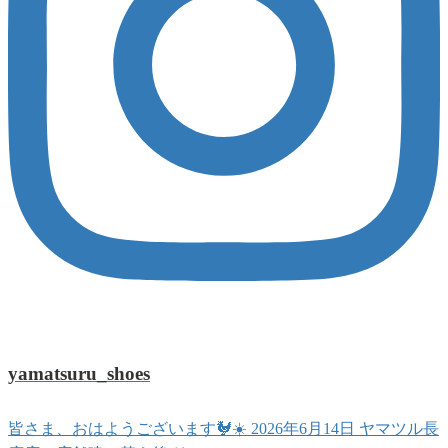
yamatsuru_shoes
皆さま、おはようございます🐓☀️ 2026年6月14日 ヤマツル長