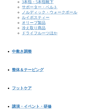
3本指・5本指靴下
サポーター・ベルト
ノルディック・ウォークポール
ルイボスティー
オリーブ製品
冷え取り商品
ドライフルーツほか
中敷き調整
整体＆テーピング
フットケア
講演・イベント・研修