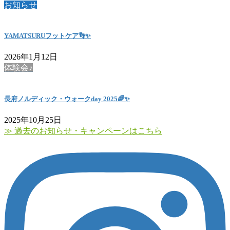
お知らせ
YAMATSURUフットケア👣✨
2026年1月12日
体験会♪
長府ノルディック・ウォークday 2025🌈✨
2025年10月25日
≫ 過去のお知らせ・キャンペーンはこちら