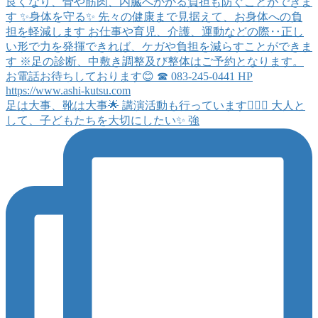
足は大事、靴は大事🌟 講演活動も行っています🙋🏻‍♀️ 大人と
して、子どもたちを大切にしたい✨ 強