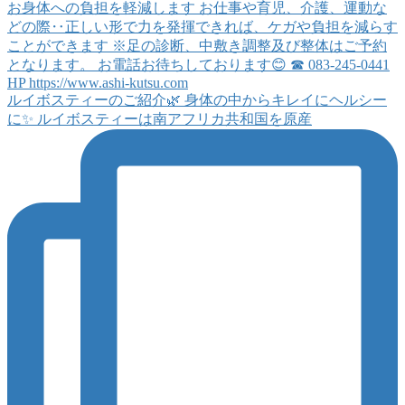
ルイボスティーのご紹介🌿 身体の中からキレイにヘルシー
に✨ ルイボスティーは南アフリカ共和国を原産