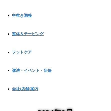
中敷き調整
整体＆テーピング
フットケア
講演・イベント・研修
会社(店舗)案内