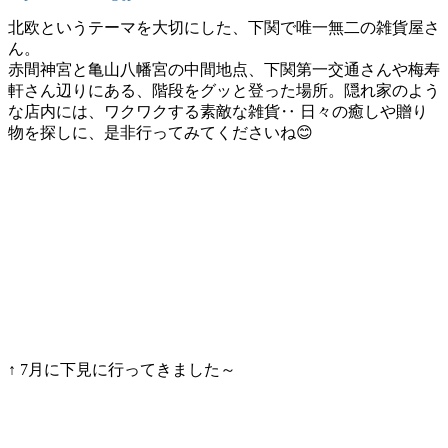
北欧というテーマを大切にした、下関で唯一無二の雑貨屋さ
ん。
赤間神宮と亀山八幡宮の中間地点、下関第一交通さんや梅寿
軒さん辺りにある、階段をグッと登った場所。隠れ家のよう
な店内には、ワクワクする素敵な雑貨‥ 日々の癒しや贈り
物を探しに、是非行ってみてくださいね😊
↑ 7月に下見に行ってきました～