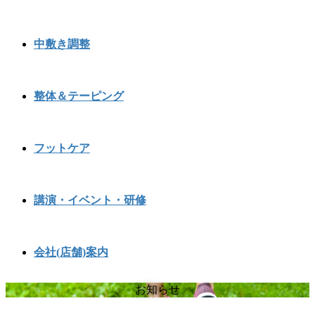
中敷き調整
整体＆テーピング
フットケア
講演・イベント・研修
会社(店舗)案内
お知らせ